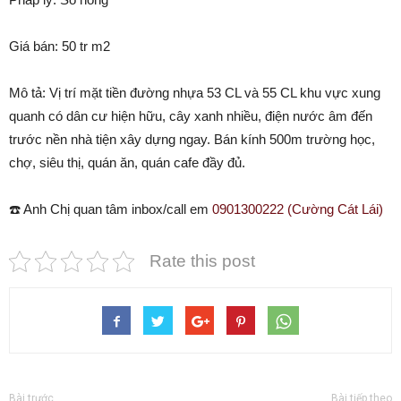
Giá bán: 50 tr m2
Mô tả: Vị trí mặt tiền đường nhựa 53 CL và 55 CL khu vực xung
quanh có dân cư hiện hữu, cây xanh nhiều, điện nước âm đến
trước nền nhà tiện xây dựng ngay. Bán kính 500m trường học,
chợ, siêu thị, quán ăn, quán cafe đầy đủ.
☎️ Anh Chị quan tâm inbox/call em
0901300222 (Cường Cát Lái)
Rate this post
Bài trước
Bài tiếp theo