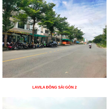
LAVILA ĐÔNG SÀI GÒN 2