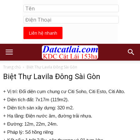
Liên hệ nhanh
Trang chủ
Biệt Thự Lavila Đông Sài Gòn
Biệt Thự Lavila Đông Sài Gòn
+ Vị trí: Đối diện cụm chung cư Citi Soho, Citi Esto, Citi Alto.
+ Diện tích đất: 7x17m (119m2).
+ Diện tích sàn xây dựng: 320 m2.
+ Hạ tầng: Điện nước âm, đường trải nhựa.
+ Đường: 12m, 22m, 24m.
+ Pháp lý: Số hồng riêng