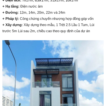
+ Diện tích:
7x17m, 8,8x17m, 9.2x17m, 10x17m
+ Hạ tầng:
Điện nước âm
+ Đường:
12m, 14m, 20m, 22m và 24m
+ Pháp lý:
Công chứng chuyển nhượng hợp đồng góp vốn
+ Xây dựng:
Xây dựng theo mẫu, 1 Trệt 2.5 Lầu 1 Tum, Lùi
trước 5m Lùi sau 2m, chiều cao theo quy định của dự án