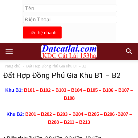
Liên hệ nhanh
Trang chủ
Đất Hợp Đồng Phú Gia Khu B1 – B2
Đất Hợp Đồng Phú Gia Khu B1 – B2
Khu B1:
B101 – B102 – B103 – B104 – B105 – B106 – B107 –
B108
Khu B2:
B201 – B202 – B203 – B204 – B205 – B206 -B207 –
B208 – B211 – B213