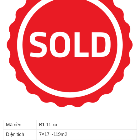
Mã nền
B1-11-xx
Diện tích
7×17 ~119m2