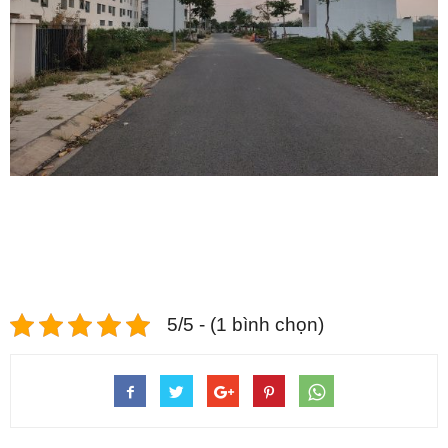
5/5 - (1 bình chọn)