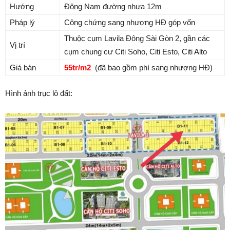
Hướng
Đông Nam đường nhựa 12m
Pháp lý
Công chứng sang nhượng HĐ góp vốn
Thuộc cụm Lavila Đông Sài Gòn 2, gần các
Vị trí
cụm chung cư Citi Soho, Citi Esto, Citi Alto
Giá bán
55tr/m2
(đã bao gồm phí sang nhượng HĐ)
Hình ảnh trục lô đất: