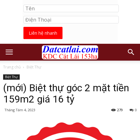
Liên hệ nhanh
Trang chủ
Biệt Thự
Biệt Thự
(mới) Biệt thự góc 2 mặt tiền
159m2 giá 16 tỷ
Tháng Tám 4, 2023
279
0