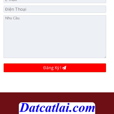
Đăng Ký !