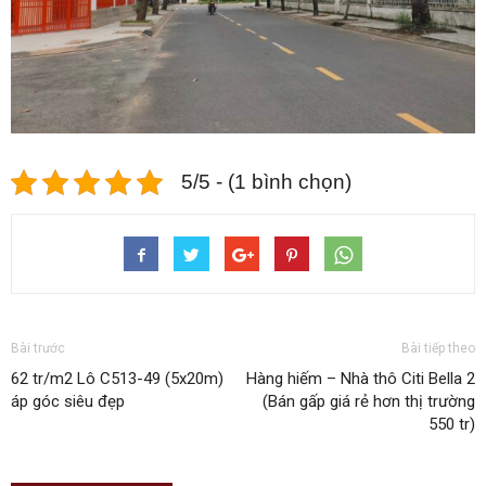
5/5 - (1 bình chọn)
Bài trước
Bài tiếp theo
62 tr/m2 Lô C513-49 (5x20m)
Hàng hiếm – Nhà thô Citi Bella 2
áp góc siêu đẹp
(Bán gấp giá rẻ hơn thị trường
550 tr)