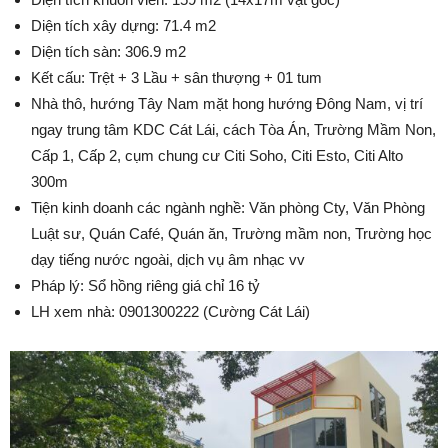
Diện tích xây dựng: 71.4 m2
Diện tích sàn: 306.9 m2
Kết cấu: Trệt + 3 Lầu + sân thượng + 01 tum
Nhà thô, hướng Tây Nam mặt hong hướng Đông Nam, vị trí
ngay trung tâm KDC Cát Lái, cách Tòa Án, Trường Mầm Non,
Cấp 1, Cấp 2, cụm chung cư Citi Soho, Citi Esto, Citi Alto
300m
Tiện kinh doanh các ngành nghề: Văn phòng Cty, Văn Phòng
Luật sư, Quán Café, Quán ăn, Trường mầm non, Trường học
dạy tiếng nước ngoài, dịch vụ âm nhạc vv
Pháp lý: Sổ hồng riêng giá chỉ 16 tỷ
LH xem nhà: 0901300222 (Cường Cát Lái)