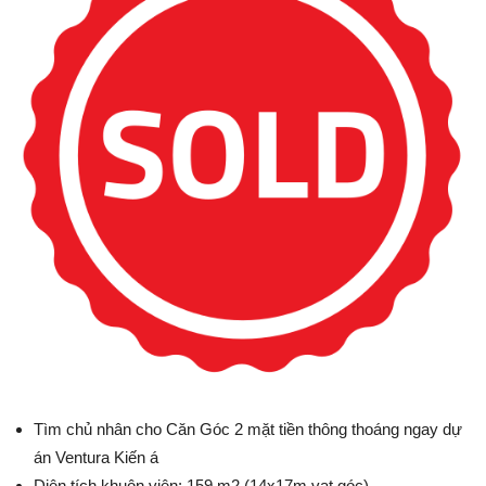
Tìm chủ nhân cho Căn Góc 2 mặt tiền thông thoáng ngay dự
án Ventura Kiến á
Diện tích khuôn viên: 159 m2 (14x17m vạt góc)