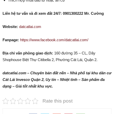
Thích hợp mua đầu tư hoặc an cư
Liên hệ tư vấn và đi xem đất 24/7: 0901300222 Mr. Cường
Website:
datcatlai.com
Fanpage:
https://www.facebook.com/datcatlai.com/
Địa chỉ văn phòng giao dịch:
160 đường 35 – CL, Dãy
Shophouse Biệt Thự Citibella 2, Phường Cát Lái, Quận 2.
datcatlai.com – Chuyên bán đất nền – Nhà phố tại khu dân cư
Cát Lái Invesco Quận 2, Uy tín – Nhiệt tình – Sản phẩm đa
dạng – Giá tốt nhất khu vực.
Rate this post