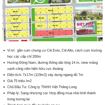
Vị trí: gần cụm chung cư Citi Esto, Citi Alto, cách cụm trường
học các cấp chỉ 200m
Hướng Đông Nam, đường thông dài rộng 14 m, view mảng
xanh công viên hiện hữu cực thoáng
Diện tích: 7x17m (119m2) xây dựng ngang đủ 7m
Giá 75 triệu /m2
Chủ Đầu Tư: Công ty TNHH Việt Thăng Long
Pháp lý: Sang nhượng cọc Hợp đồng mua nhà hình thành
trong tương lai