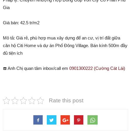
Gia
Giá bán: 42.5 tr/m2
Mô tả: Giá rẻ, phù hợp mua xây dựng để an cư, vị trí đất giữa
căn hộ Citi Home và dự án Phố Đông Village. Bán kính 500m đầy
đủ tiện ích
☎️ Anh Chị quan tâm inbox/call em
0901300222 (Cường Cát Lái)
Rate this post