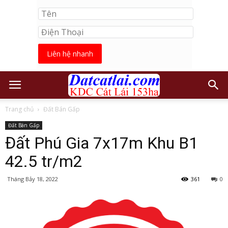
Liên hệ nhanh
Trang chủ
Đất Bán Gấp
Đất Bán Gấp
Đất Phú Gia 7x17m Khu B1
42.5 tr/m2
Tháng Bảy 18, 2022
361
0