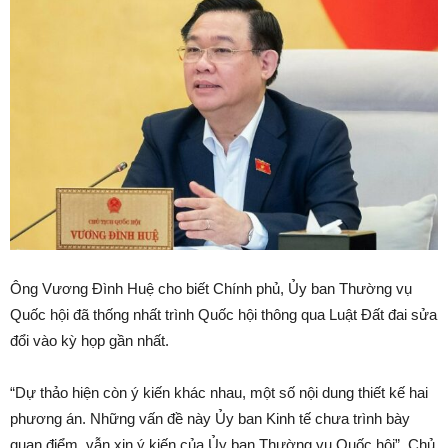
Ông Vương Đình Huệ cho biết Chính phủ, Ủy ban Thường vụ
Quốc hội đã thống nhất trình Quốc hội thông qua Luật Đất đai sửa
đổi vào kỳ họp gần nhất.
“Dự thảo hiện còn ý kiến khác nhau, một số nội dung thiết kế hai
phương án. Những vấn đề này Ủy ban Kinh tế chưa trình bày
quan điểm, vẫn xin ý kiến của Ủy ban Thường vụ Quốc hội”, Chủ