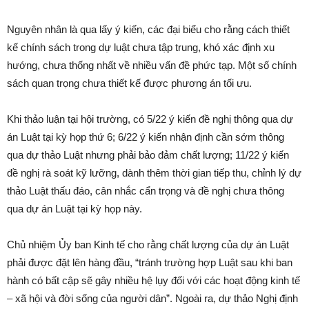
Nguyên nhân là qua lấy ý kiến, các đại biểu cho rằng cách thiết
kế chính sách trong dự luật chưa tập trung, khó xác định xu
hướng, chưa thống nhất về nhiều vấn đề phức tạp. Một số chính
sách quan trọng chưa thiết kế được phương án tối ưu.
Khi thảo luận tại hội trường, có 5/22 ý kiến đề nghị thông qua dự
án Luật tại kỳ họp thứ 6; 6/22 ý kiến nhận định cần sớm thông
qua dự thảo Luật nhưng phải bảo đảm chất lượng; 11/22 ý kiến
đề nghị rà soát kỹ lưỡng, dành thêm thời gian tiếp thu, chỉnh lý dự
thảo Luật thấu đáo, cân nhắc cẩn trọng và đề nghị chưa thông
qua dự án Luật tại kỳ họp này.
Chủ nhiệm Ủy ban Kinh tế cho rằng chất lượng của dự án Luật
phải được đặt lên hàng đầu, “tránh trường hợp Luật sau khi ban
hành có bất cập sẽ gây nhiều hệ lụy đối với các hoạt động kinh tế
– xã hội và đời sống của người dân”. Ngoài ra, dự thảo Nghị định