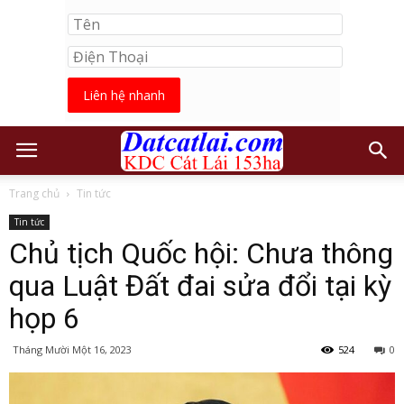
Liên hệ nhanh
Trang chủ
Tin tức
Tin tức
Chủ tịch Quốc hội: Chưa thông
qua Luật Đất đai sửa đổi tại kỳ
họp 6
Tháng Mười Một 16, 2023
524
0