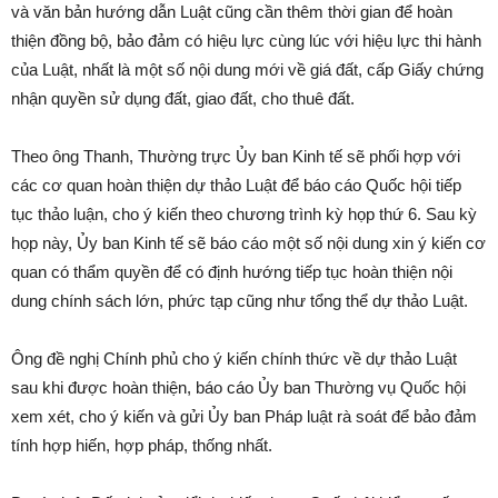
và văn bản hướng dẫn Luật cũng cần thêm thời gian để hoàn
thiện đồng bộ, bảo đảm có hiệu lực cùng lúc với hiệu lực thi hành
của Luật, nhất là một số nội dung mới về giá đất, cấp Giấy chứng
nhận quyền sử dụng đất, giao đất, cho thuê đất.
Theo ông Thanh, Thường trực Ủy ban Kinh tế sẽ phối hợp với
các cơ quan hoàn thiện dự thảo Luật để báo cáo Quốc hội tiếp
tục thảo luận, cho ý kiến theo chương trình kỳ họp thứ 6. Sau kỳ
họp này, Ủy ban Kinh tế sẽ báo cáo một số nội dung xin ý kiến cơ
quan có thẩm quyền để có định hướng tiếp tục hoàn thiện nội
dung chính sách lớn, phức tạp cũng như tổng thể dự thảo Luật.
Ông đề nghị Chính phủ cho ý kiến chính thức về dự thảo Luật
sau khi được hoàn thiện, báo cáo Ủy ban Thường vụ Quốc hội
xem xét, cho ý kiến và gửi Ủy ban Pháp luật rà soát để bảo đảm
tính hợp hiến, hợp pháp, thống nhất.