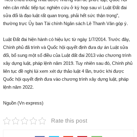
nên cân nhắc tiếp tục nghiên cứu ở kỳ họp sau vì Luật Đất đai
sửa đổi là đạo luật rất quan trọng, phải hết sức thận trọng”,
thường trực Ủy ban Tài chính Ngân sách Lê Thanh Vân góp ý.
Luật Đất đai hiện hành có hiệu lực từ ngày 1/7/2014. Trước đây,
Chính phủ đã trình và Quốc hội quyết định đưa dự án Luật sửa
đổi, bổ sung một số điều của Luật đất đai 2013 vào chương trình
xây dựng luật, pháp lệnh năm 2019. Tuy nhiên sau đó, Chính phủ
liên tục đề nghị lùi xem xét dự thảo luật 4 lần, trước khi được
Quốc hội quyết định đưa vào chương trình xây dựng luật, pháp
lệnh năm 2022.
Nguồn (Vn express)
Rate this post