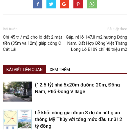
Bài trước
Bài tiếp theo
Chỉ 45 tr / m2 cho lô đất 2 mặt
Gấp, rẻ lô 147,8 m2 hướng Đông
tiền (35m và 12m) giáp cổng C
Nam, Đất Hợp Đồng Việt Thăng
Cát Lái
Long Lô B109 chỉ 40 triệu m2
BÀI VIẾT LIÊN QUAN
XEM THÊM
(12,5 tỷ) nhà 5x20m đường 20m, Đông
Nam, Phố Đông Village
Lễ khởi công giai đoạn 3 dự án nút giao
thông Mỹ Thủy với tổng mức đầu tư 312
tỷ đồng