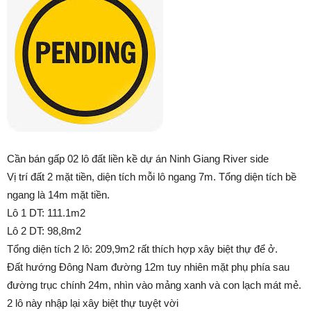
Cần bán gấp 02 lô đất liền kề dự án Ninh Giang River side
Vị trí đất 2 mặt tiền, diện tích mỗi lô ngang 7m. Tổng diện tích bề
ngang là 14m mặt tiền.
Lô 1 DT: 111.1m2
Lô 2 DT: 98,8m2
Tổng diện tích 2 lô: 209,9m2 rất thích hợp xây biệt thự để ở.
Đất hướng Đông Nam đường 12m tuy nhiên mặt phụ phía sau
đường trục chính 24m, nhìn vào mảng xanh và con lạch mát mẻ.
2 lô này nhập lại xây biệt thự tuyệt vời