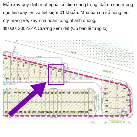
Mẫu xây quy định mặt ngoài cổ điển sang trọng, đất có sẵn móng
cọc tiện xây lên và tiết kiệm 01 khoản. Mua bán có sổ hồng tên
cty mang về, xây nhà hoàn công nhanh chóng.
☎️ 0901300222 A Cường xem đất (Có bán lẻ từng lô)