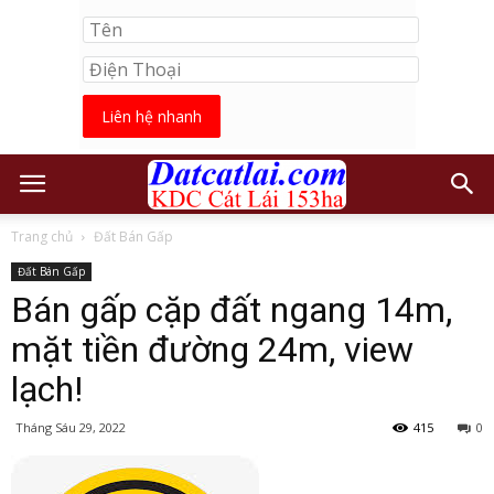
Liên hệ nhanh
Trang chủ
Đất Bán Gấp
Đất Bán Gấp
Bán gấp cặp đất ngang 14m,
mặt tiền đường 24m, view
lạch!
Tháng Sáu 29, 2022
415
0