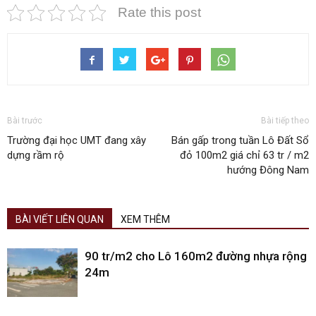
Rate this post
Bài trước
Bài tiếp theo
Trường đại học UMT đang xây
Bán gấp trong tuần Lô Đất Sổ
dựng rầm rộ
đỏ 100m2 giá chỉ 63 tr / m2
hướng Đông Nam
BÀI VIẾT LIÊN QUAN
XEM THÊM
90 tr/m2 cho Lô 160m2 đường nhựa rộng
24m