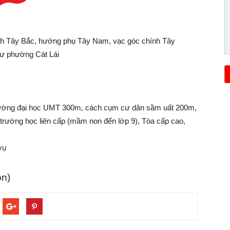
ính Tây Bắc, hướng phụ Tây Nam, vạc góc chính Tây
cư phường Cát Lái
 trường đại học UMT 300m, cách cụm cư dân sầm uất 200m,
 trường học liên cấp (mầm non đến lớp 9), Tòa cấp cao,
vụ
ọn)