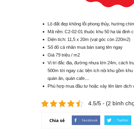
Lô đất đẹp không lỗi phong thủy, hướng ch
Mã nền: C2-02-01 thuộc khu 50 ha tái định 
Diện tích: 11,5 x 20m (vạt góc còn 220m2)
Sổ đỏ cá nhân mua bán sang tên ngay
Giá 79 triệu / m2
Vị trí đắc địa, đường nhựa lớn 24m, cách
500m tới ngay các tiện ích nội khu gồm khu
quán ăn, quán cafe…
Phù hợp mua đầu tư hoặc xây lên làm dịch 
4.5/5 - (2 bình ch
Chia sẻ
Facebook
Twitter