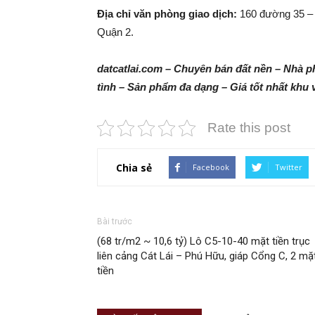
Địa chỉ văn phòng giao dịch:
160 đường 35 – 
Quận 2.
datcatlai.com – Chuyên bán đất nền – Nhà ph
tình – Sản phẩm đa dạng – Giá tốt nhất khu 
Rate this post
Chia sẻ
Facebook
Twitter
Bài trước
(68 tr/m2 ~ 10,6 tỷ) Lô C5-10-40 mặt tiền trục
liên cảng Cát Lái – Phú Hữu, giáp Cổng C, 2 mặ
tiền