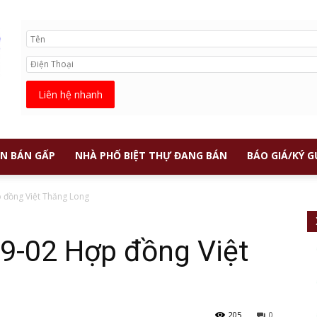
Liên hệ nhanh
N BÁN GẤP
NHÀ PHỐ BIỆT THỰ ĐANG BÁN
BÁO GIÁ/KÝ G
 đồng Việt Thăng Long
09-02 Hợp đồng Việt
205
0