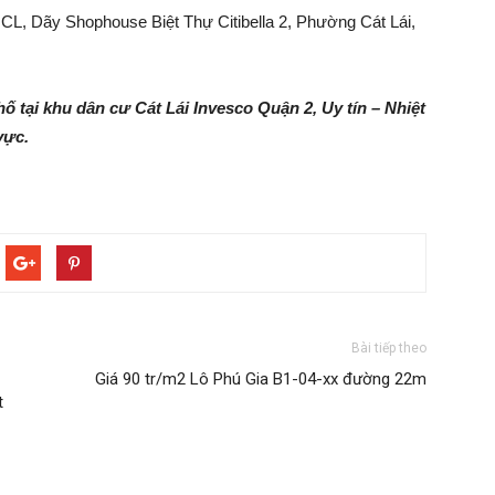
CL, Dãy Shophouse Biệt Thự Citibella 2, Phường Cát Lái,
ố tại khu dân cư Cát Lái Invesco Quận 2, Uy tín – Nhiệt
vực.
Bài tiếp theo
Giá 90 tr/m2 Lô Phú Gia B1-04-xx đường 22m
t