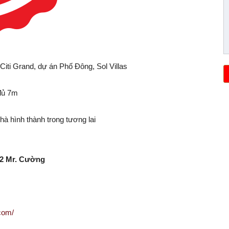
, Citi Grand, dự án Phố Đông, Sol Villas
 đủ 7m
 hình thành trong tương lai
222 Mr. Cường
com/