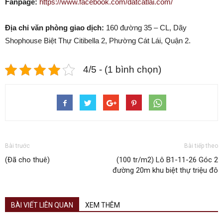
Fanpage:
https://www.facebook.com/datcatlai.com/
Địa chỉ văn phòng giao dịch:
160 đường 35 – CL, Dãy
Shophouse Biệt Thự Citibella 2, Phường Cát Lái, Quận 2.
4/5 - (1 bình chọn)
Bài trước
Bài tiếp theo
(Đã cho thuê)
(100 tr/m2) Lô B1-11-26 Góc 2
đường 20m khu biệt thự triệu đô
BÀI VIẾT LIÊN QUAN
XEM THÊM