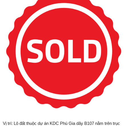
Vị trí: Lô đất thuộc dự án KDC Phú Gia dãy B107 nằm trên trục