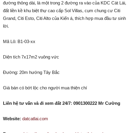
đường thông dài, là một trong 2 đường ra vào của KDC Cát Lái,
đất liền kề khu biệt thự cao cấp Sol Villas, cụm chung cư Citi
Grand, Citi Esto, Citi Alto của Kiến á, thích hợp mua đầu tư sinh
lời.
Mã Lô: B1-03-xx
Diện tích 7x17m2 vuông vức
Đường: 20m hướng Tây Bắc
Giá bán có bớt lộc cho người mua thiện chí
Liên hệ tư vấn và đi xem đất 24/7: 0901300222 Mr Cường
Website:
datcatlai.com