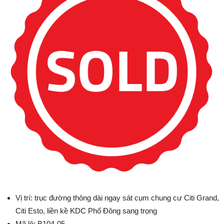
Vị trí: trục đường thông dài ngay sát cụm chung cư Citi Grand,
Citi Esto, liền kề KDC Phố Đông sang trọng
Mã lô: B104-05