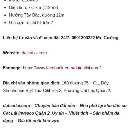
Diện tích: 7x17m (119m2)
Hướng Tây Bắc, đường 12m
Giá cực rẻ chỉ 51 tr/m2
Liên hệ tư vấn và đi xem đất 24/7: 0901300222 Mr. Cường
Website:
datcatlai.com
Fanpage:
https://www.facebook.com/datcatlai.com/
Địa chỉ văn phòng giao dịch:
160 đường 35 – CL, Dãy
Shophouse Biệt Thự Citibella 2, Phường Cát Lái, Quận 2.
datcatlai.com – Chuyên bán đất nền – Nhà phố tại khu dân cư
Cát Lái Invesco Quận 2, Uy tín – Nhiệt tình – Sản phẩm đa
dạng – Giá tốt nhất khu vực.