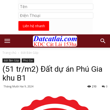
Liên hệ nhanh
Trang chủ
Đất Bán Gấp
Đất Bán Gấp
Phú Gia
(51 tr/m2) Đất dự án Phú Gia
khu B1
Tháng Mười Hai 9, 2024
210
0