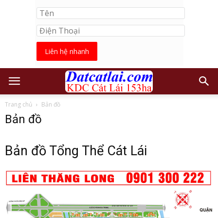
Liên hệ nhanh
Trang chủ
Bản đồ
Bản đồ
Bản đồ Tổng Thể Cát Lái