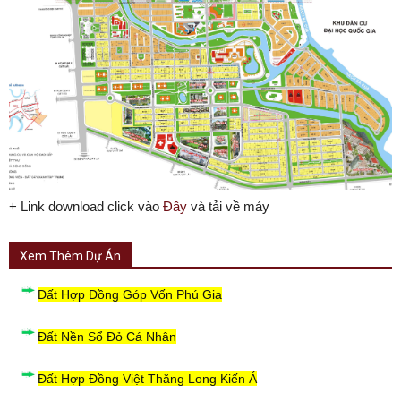
+ Link download click vào
Đây
và tải về máy
Xem Thêm Dự Án
Đất Hợp Đồng Góp Vốn Phú Gia
Đất Nền Sổ Đỏ Cá Nhân
Đất Hợp Đồng Việt Thăng Long Kiến Á